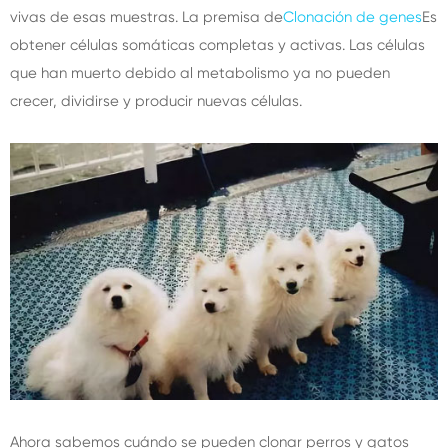
vivas de esas muestras. La premisa de
Clonación de genes
Es
obtener células somáticas completas y activas. Las células
que han muerto debido al metabolismo ya no pueden
crecer, dividirse y producir nuevas células.
Ahora sabemos cuándo se pueden clonar perros y gatos