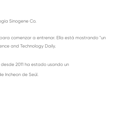
ogía Sinogene Co.
n para comenzar a entrenar. Ella está mostrando "un
ience and Technology Daily.
 desde 2011 ha estado usando un
e Incheon de Seúl.