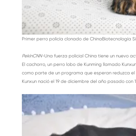
Primer perro policía clonado de China
Biotecnología S
Pekín
CNN
-
Una fuerza policial China tiene un nuevo ac
El cachorro, un perro lobo de Kunming llamado Kunxun,
como parte de un programa que esperan reduzca el tie
Kunxun nació el 19 de diciembre del año pasado con 1,