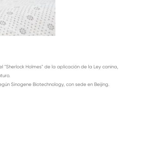
l "Sherlock Holmes" de la aplicación de la Ley canina,
turo.
según Sinogene Biotechnology, con sede en Beijing.