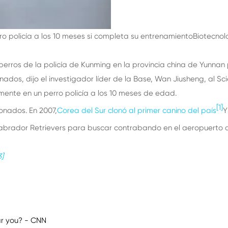
 policía a los 10 meses si completa su entrenamiento
Biotecnol
 perros de la policía de Kunming en la provincia china de Yunna
nados, dijo el investigador líder de la Base, Wan Jiusheng, al Sc
lmente en un perro policía a los 10 meses de edad.
[1]
lonados. En 2007,
Corea del Sur clonó al primer canino del país
Y
abrador Retrievers para buscar contrabando en el aeropuerto d
3]
ear you? - CNN