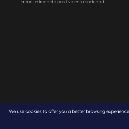
crean un impacto positivo en la sociedad.
We use cookies to offer you a better browsing experience, a