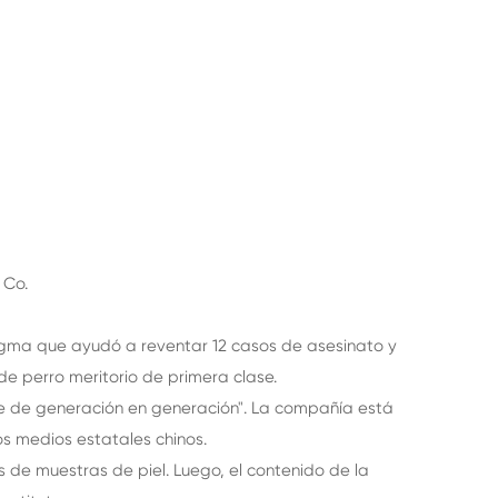
 Co.
ngma que ayudó a reventar 12 casos de asesinato y
de perro meritorio de primera clase.
se de generación en generación". La compañía está
os medios estatales chinos.
 de muestras de piel. Luego, el contenido de la