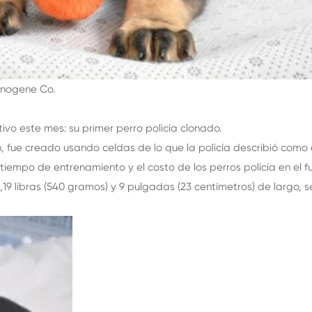
inogene Co.
tivo este mes: su primer perro policía clonado.
 fue creado usando celdas de lo que la policía describió como e
mpo de entrenamiento y el costo de los perros policía en el fu
19 libras (540 gramos) y 9 pulgadas (23 centímetros) de largo, 