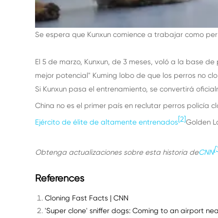
Se espera que Kunxun comience a trabajar como perro
El 5 de marzo, Kunxun, de 3 meses, voló a la base de
mejor potencial" Kuming lobo de que los perros no clo
Si Kunxun pasa el entrenamiento, se convertirá oficia
China no es el primer país en reclutar perros policía c
[2]
Ejército de élite de altamente entrenados
Golden L
[
Obtenga actualizaciones sobre esta historia de
CNN
References
Cloning Fast Facts | CNN
'Super clone' sniffer dogs: Coming to an airport n