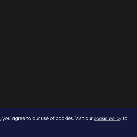
, you agree to our use of cookies. Visit our
to
cookie policy