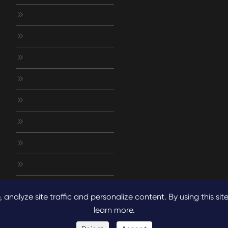








nalyze site traffic and personalize content. By using this site
learn more.