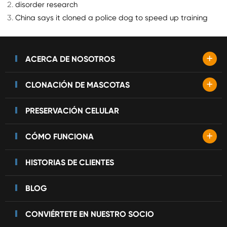
disorder research
China says it cloned a police dog to speed up training
+
ACERCA DE NOSOTROS
+
CLONACIÓN DE MASCOTAS
PRESERVACIÓN CELULAR
+
CÓMO FUNCIONA
HISTORIAS DE CLIENTES
BLOG
CONVIÉRTETE EN NUESTRO SOCIO