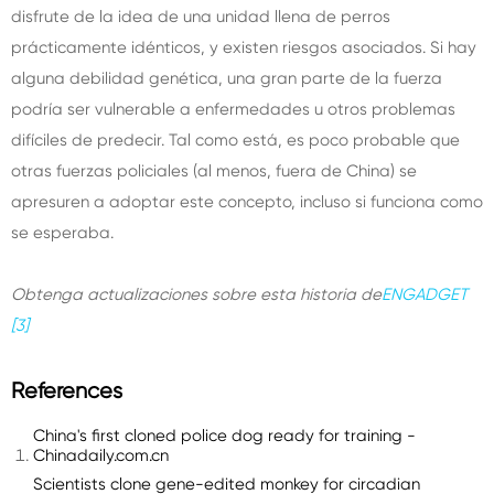
disfrute de la idea de una unidad llena de perros
prácticamente idénticos, y existen riesgos asociados. Si hay
alguna debilidad genética, una gran parte de la fuerza
podría ser vulnerable a enfermedades u otros problemas
difíciles de predecir. Tal como está, es poco probable que
otras fuerzas policiales (al menos, fuera de China) se
apresuren a adoptar este concepto, incluso si funciona como
se esperaba.
Obtenga actualizaciones sobre esta historia de
ENGADGET
[3]
References
China's first cloned police dog ready for training -
Chinadaily.com.cn
Scientists clone gene-edited monkey for circadian