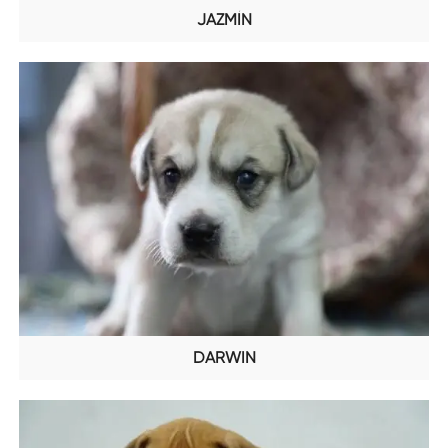
JAZMÍN
DARWIN