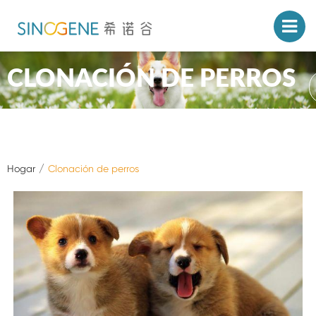
CLONACIÓN DE PERROS
Hogar
Clonación de perros