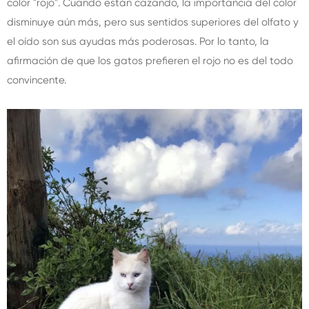
color "rojo". Cuando están cazando, la importancia del color
disminuye aún más, pero sus sentidos superiores del olfato y
el oído son sus ayudas más poderosas. Por lo tanto, la
afirmación de que los gatos prefieren el rojo no es del todo
convincente.