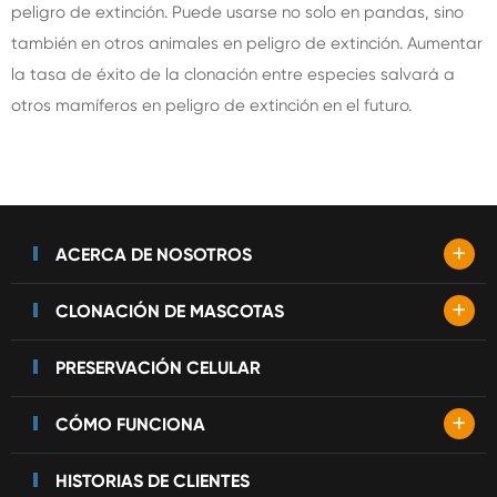
peligro de extinción. Puede usarse no solo en pandas, sino
también en otros animales en peligro de extinción. Aumentar
la tasa de éxito de la clonación entre especies salvará a
otros mamíferos en peligro de extinción en el futuro.
+
ACERCA DE NOSOTROS
+
CLONACIÓN DE MASCOTAS
PRESERVACIÓN CELULAR
+
CÓMO FUNCIONA
HISTORIAS DE CLIENTES