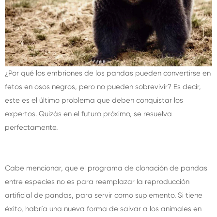
¿Por qué los embriones de los pandas pueden convertirse en
fetos en osos negros, pero no pueden sobrevivir? Es decir,
este es el último problema que deben conquistar los
expertos. Quizás en el futuro próximo, se resuelva
perfectamente.
Cabe mencionar, que el programa de clonación de pandas
entre especies no es para reemplazar la reproducción
artificial de pandas, para servir como suplemento. Si tiene
éxito, habría una nueva forma de salvar a los animales en