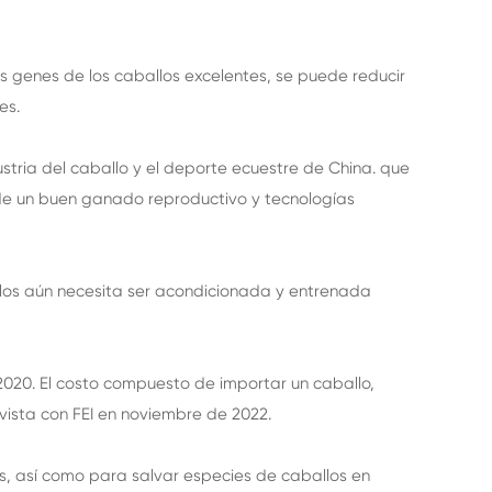
os genes de los caballos excelentes, se puede reducir
es.
stria del caballo y el deporte ecuestre de China. que
 de un buen ganado reproductivo y tecnologías
llos aún necesita ser acondicionada y entrenada
020. El costo compuesto de importar un caballo,
evista con FEI en noviembre de 2022.
s, así como para salvar especies de caballos en