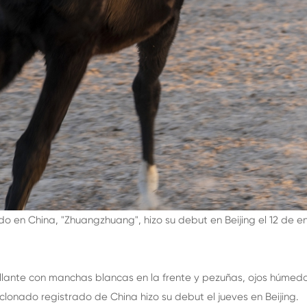
do en China, "Zhuangzhuang", hizo su debut en Beijing el 12 de 
llante con manchas blancas en la frente y pezuñas, ojos húmedo
 clonado registrado de China hizo su debut el jueves en Beijing.