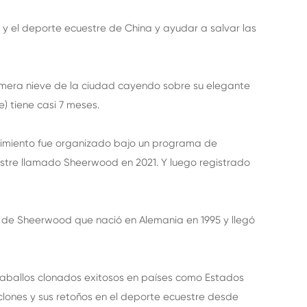
o y el deporte ecuestre de China y ayudar a salvar las
primera nieve de la ciudad cayendo sobre su elegante
) tiene casi 7 meses.
acimiento fue organizado bajo un programa de
estre llamado Sheerwood en 2021. Y luego registrado
d de Sheerwood que nació en Alemania en 1995 y llegó
e caballos clonados exitosos en países como Estados
 clones y sus retoños en el deporte ecuestre desde