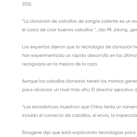
2012.
"La clonación de caballos de sangre caliente es un av
el costo de criar buenos caballos ", dijo Mi Jidong, g
Los expertos dijeron que la tecnología de clonación 
han experimentado un rápido desarrollo en los últim
rezagadas en la mejora de la raza.
Aunque los caballos clonados tienen los mismos gene
para alcanzar un nivel más alto. El director ejecutivo
"Las estadísticas muestran que China tenía un númer
incluido el comercio de caballos, el envío, la inspecc
Sinogene dijo que está explorando tecnologías para 