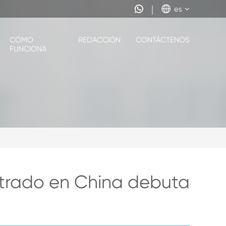


es
CÓMO
REDACCIÓN
CONTÁCTENOS
FUNCIONA
istrado en China debuta