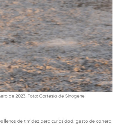
enero de 2023. Foto: Cortesía de Sinogene
s llenos de timidez pero curiosidad, gesto de carrera