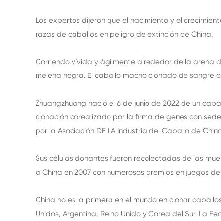
Los expertos dijeron que el nacimiento y el crecimien
razas de caballos en peligro de extinción de China.
Corriendo vívida y ágilmente alrededor de la arena d
melena negra. El caballo macho clonado de sangre cal
Zhuangzhuang nació el 6 de junio de 2022 de un cabal
clonación corealizado por la firma de genes con sede
por la Asociación DE LA Industria del Caballo de China
Sus células donantes fueron recolectadas de las mue
a China en 2007 con numerosos premios en juegos de e
China no es la primera en el mundo en clonar caballo
Unidos, Argentina, Reino Unido y Corea del Sur. La Fe